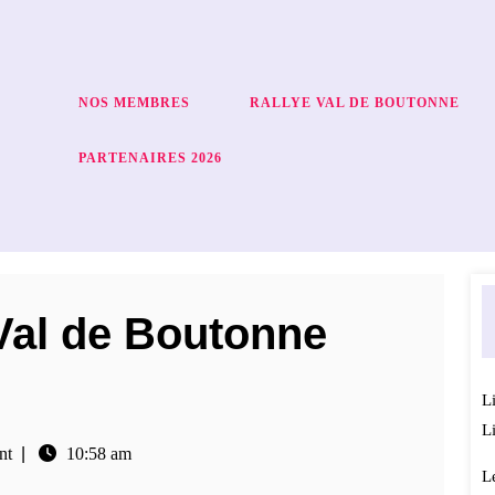
NOS MEMBRES
RALLYE VAL DE BOUTONNE
PARTENAIRES 2026
Val de Boutonne
L
L
nt
|
10:58 am
L