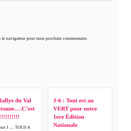
s le navigateur pour mon prochain commentaire.
allye du Val
J-6 : Tout est au
utonne….C’est
VERT pour notre
!!!!!!!!!!
1ere Édition
Nationale
 jour J … TOUS A