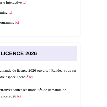
arte Interactive
ici
iming
ici
rogramme
ici
LICENCE 2026
emande de licence 2026 ouverte ! Rendez-vous sur
otre espace licencié
ici
etrouvez toutes les modalités de demande de
icence 2026
ici