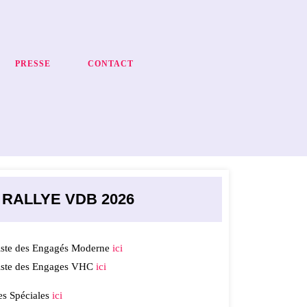
PRESSE
CONTACT
RALLYE VDB 2026
iste des Engagés Moderne
ici
iste des Engages VHC
ici
es Spéciales
ici